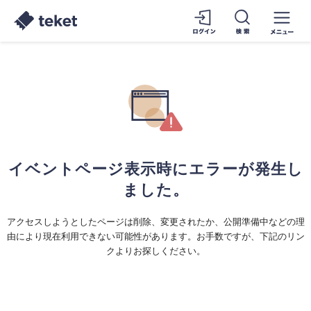
イベントページ表示時にエラーが発生し
ました。
アクセスしようとしたページは削除、変更されたか、公開準備中などの理
由により現在利用できない可能性があります。お手数ですが、下記のリン
クよりお探しください。