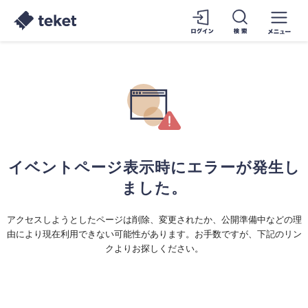
イベントページ表示時にエラーが発生し
ました。
アクセスしようとしたページは削除、変更されたか、公開準備中などの理
由により現在利用できない可能性があります。お手数ですが、下記のリン
クよりお探しください。