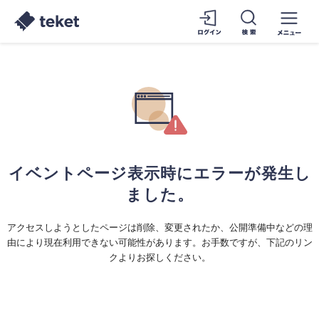
イベントページ表示時にエラーが発生し
ました。
アクセスしようとしたページは削除、変更されたか、公開準備中などの理
由により現在利用できない可能性があります。お手数ですが、下記のリン
クよりお探しください。