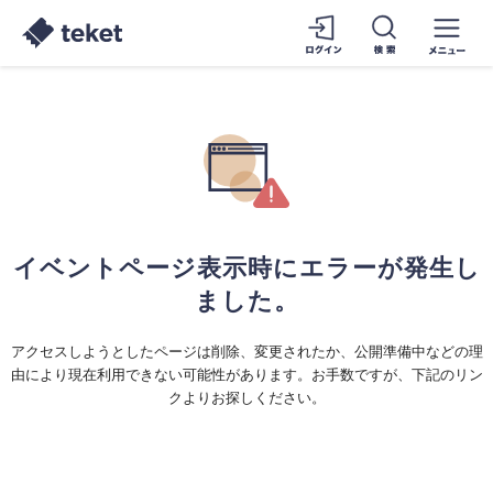
イベントページ表示時にエラーが発生し
ました。
アクセスしようとしたページは削除、変更されたか、公開準備中などの理
由により現在利用できない可能性があります。お手数ですが、下記のリン
クよりお探しください。