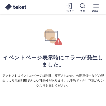
イベントページ表示時にエラーが発生し
ました。
アクセスしようとしたページは削除、変更されたか、公開準備中などの理
由により現在利用できない可能性があります。お手数ですが、下記のリン
クよりお探しください。