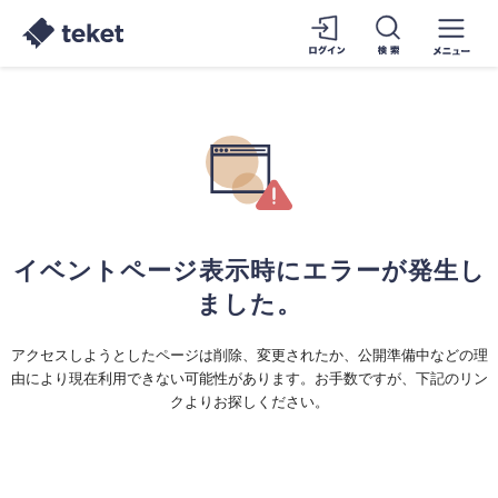
イベントページ表示時にエラーが発生し
ました。
アクセスしようとしたページは削除、変更されたか、公開準備中などの理
由により現在利用できない可能性があります。お手数ですが、下記のリン
クよりお探しください。