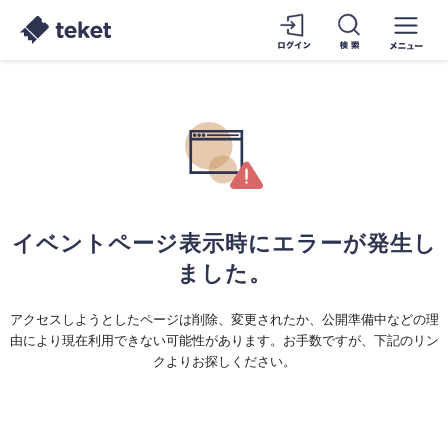
イベントページ表示時にエラーが発生し
ました。
アクセスしようとしたページは削除、変更されたか、公開準備中などの理
由により現在利用できない可能性があります。お手数ですが、下記のリン
クよりお探しください。