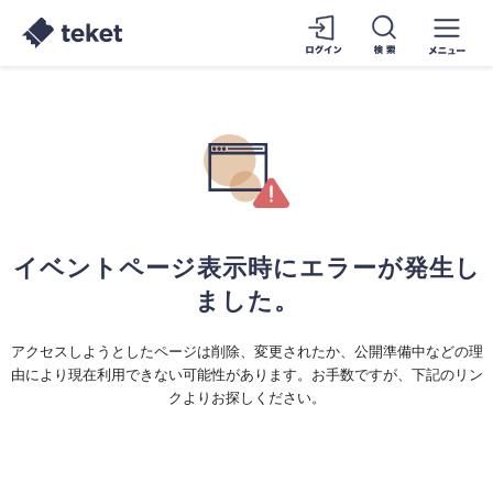
イベントページ表示時にエラーが発生し
ました。
アクセスしようとしたページは削除、変更されたか、公開準備中などの理
由により現在利用できない可能性があります。お手数ですが、下記のリン
クよりお探しください。