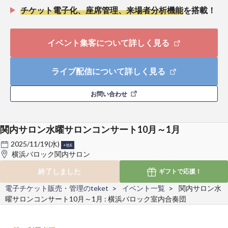
チケット電子化、座席管理、来場者分析機能
を搭載！
イベント集客について詳しく見る
ライブ配信について詳しく見る
お問い合わせ
関内サロン水曜サロンコンサート10月～1月
2025/11/19(水)
+他8
横浜バロック関内サロン
終了しました
ギフトで
応援！
電子チケット販売・管理のteket
イベント一覧
関内サロン水
曜サロンコンサート10月～1月 : 横浜バロック室内合奏団