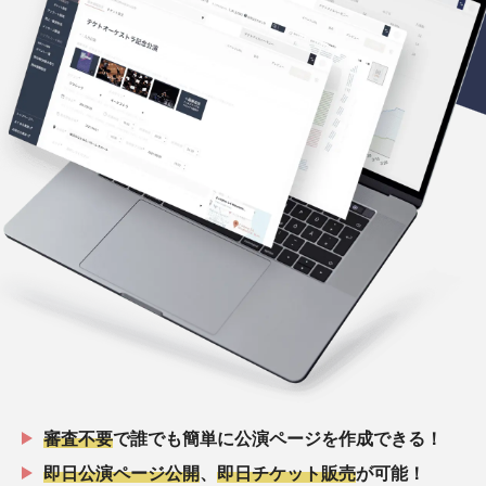
審査不要
で誰でも簡単に公演ページを作成できる！
即日公演ページ公開
、
即日チケット販売
が可能！