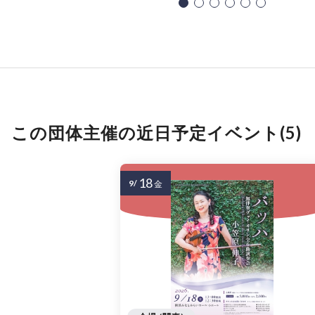
この団体主催の近日予定イベント(5)
18
9/
金