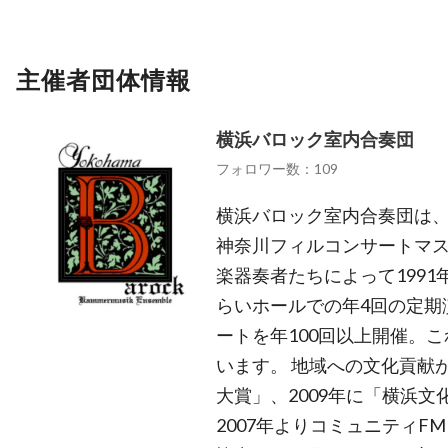
主催者団体情報
横浜バロック室内合奏団
フォロワー数：109
横浜バロック室内合奏団は
神奈川フィルコンサートマ
楽器奏者たちによって199
らいホールでの年4回の定期
ートを年100回以上開催。こ
います。 地域への文化貢献が
大賞」、2009年に「横浜
2007年よりコミュニティF