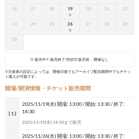
16
17
18
19
20
21
22
23
24
25
26
27
28
29
30
販売中
販売終了/売切
前
販売前
-
開催なし
※主催者の設定によっては、開催日後でもアーカイブ配信期間中でもチケッ
ト購入が可能です。
開場/開演情報・チケット販売期間
2025/11/19(水)
開場: 13:00 / 開始: 13:30 / 終了:
14:30
[ 1 ]
2025/11/19(水) 14:30まで販売
2025/11/26(水)
開場: 13:00 / 開始: 13:30 / 終了: