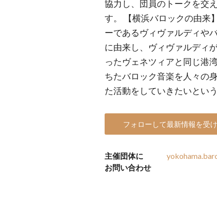
協力し、団員のトークを交
す。 【横浜バロックの由来
ーであるヴィヴァルディや
に由来し、ヴィヴァルディ
ったヴェネツィアと同じ港
ちたバロック音楽を人々の
た活動をしていきたいとい
フォローして最新情報を受
主催団体に
yokohama.bar
お問い合わせ