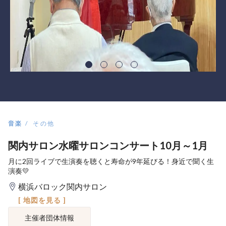
音楽
その他
関内サロン水曜サロンコンサート10月～1月
月に2回ライブで生演奏を聴くと寿命が9年延びる！身近で聞く生
演奏💛
横浜バロック関内サロン
[ 地図を見る ]
主催者団体情報