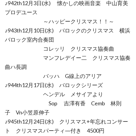
♪942th12月3日(水) 懐かしの映画音楽 中山育美
プロデユース
～ハッピークリスマス！！～
♪943th12月10日(水) バロックのクリスマス 横浜
バロック室内合奏団
コレッリ クリスマス協奏曲
マンフレデイー二 クリスマス協奏
曲ハ長調
バッハ G線上のアリア
♪944th12月17日(水) バロックシリーズ
ヘンデル メサイアより
Sop 吉澤有香 Cemb 林則
子 Vn小笠原伸子
♪945th12月24日(水) クリスマス+年忘れコンサー
ト クリスマスパーティ―付き 4500円