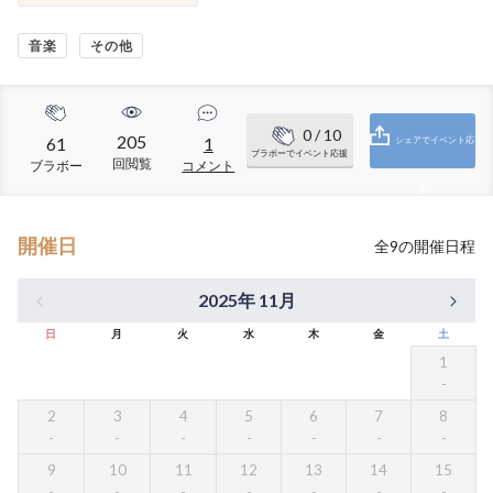
音楽
その他
0
/ 10
205
61
1
シェアでイベント応
ブラボーでイベント応援
回閲覧
ブラボー
コメント
援
開催日
全
9
の開催日程
2025年 11月
日
月
火
水
木
金
土
1
2
3
4
5
6
7
8
9
10
11
12
13
14
15