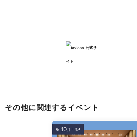
公式サ
イト
その他に関連するイベント
10
8/
月
+ 他 4