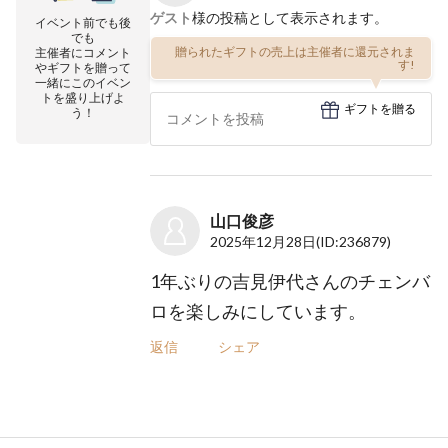
ゲスト
様の投稿として表示されます。
イベント前でも後
でも
贈られたギフトの売上は主催者に還元されま
主催者にコメント
す!
やギフトを贈って
一緒にこのイベン
トを盛り上げよ
ギフトを贈る
う！
山口俊彦
2025年12月28日
(ID:236879)
1年ぶりの吉見伊代さんのチェンバ
ロを楽しみにしています。
返信
シェア