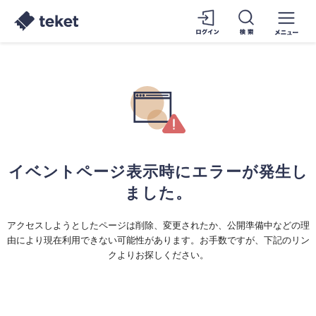
イベントページ表示時にエラーが発生し
ました。
アクセスしようとしたページは削除、変更されたか、公開準備中などの理
由により現在利用できない可能性があります。お手数ですが、下記のリン
クよりお探しください。