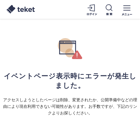
イベントページ表示時にエラーが発生し
ました。
アクセスしようとしたページは削除、変更されたか、公開準備中などの理
由により現在利用できない可能性があります。お手数ですが、下記のリン
クよりお探しください。