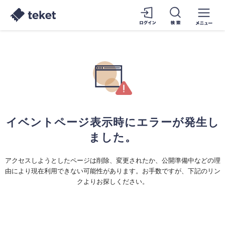
イベントページ表示時にエラーが発生し
ました。
アクセスしようとしたページは削除、変更されたか、公開準備中などの理
由により現在利用できない可能性があります。お手数ですが、下記のリン
クよりお探しください。