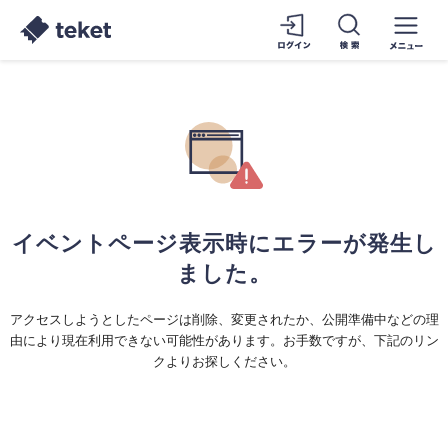
イベントページ表示時にエラーが発生し
ました。
アクセスしようとしたページは削除、変更されたか、公開準備中などの理
由により現在利用できない可能性があります。お手数ですが、下記のリン
クよりお探しください。