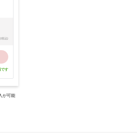
(税込)
須です
入が可能