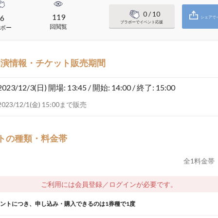
0
/ 10
119
6
シェアで
ブラボーでイベント応援
回閲覧
ボー
開演情報・チケット販売期間
2023/12/3(日)
開場: 13:45 / 開始: 14:00 / 終了: 15:00
2023/12/1(金) 15:00まで販売
トの種類・料金帯
全
1
料金帯
ご利用には会員登録／ログインが必要です。
ウントにつき、申し込み・購入できるのは1券種で1度