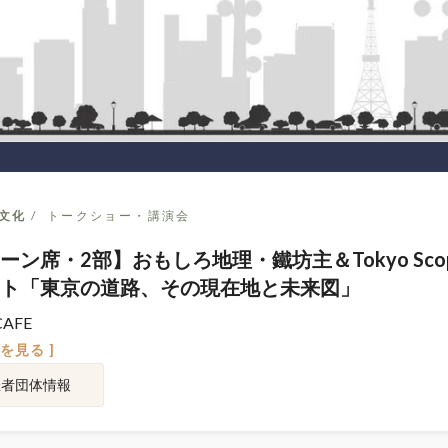
文化
トークショー・講演会
ーン席・2部】おもしろ地理・鐵坊主＆Tokyo Sco
ト「東京の道路、その現在地と未来図」
CAFE
図を見る ]
催者団体情報