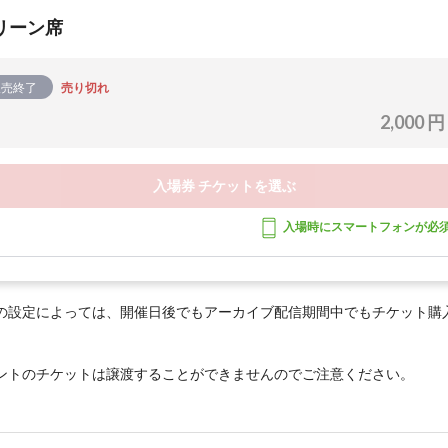
リーン席
販売終了
売り切れ
2,000 円
入場券 チケットを選ぶ
入場時にスマートフォンが必
の設定によっては、開催日後でもアーカイブ配信期間中でもチケット購
ントのチケットは譲渡することができませんのでご注意ください。