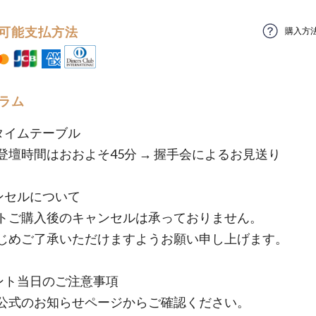
可能支払方法
購入方
ラム
定タイムテーブル
登壇時間はおおよそ45分 → 握手会によるお見送り
ャンセルについて
トご購入後のキャンセルは承っておりません。
じめご了承いただけますようお願い申し上げます。
イベント当日のご注意事項
公式のお知らせページからご確認ください。