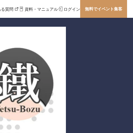
無料でイベント集客
ある質問
資料・マニュアル
ログイン