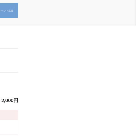
イベント応援
2,000
円