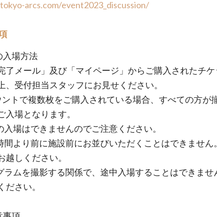
/tokyo-arcs.com/event2023_discussion/
項
日の入場方法
完了メール」及び「マイページ」からご購入されたチケ
上、受付担当スタッフにお見せください。
ウントで複数枚をご購入されている場合、すべての方が
ご入場となります。
の入場はできませんのでご注意ください。
時間より前に施設前にお並びいただくことはできません
お越しください。
グラムを撮影する関係で、途中入場することはできませ
ください。
注意事項