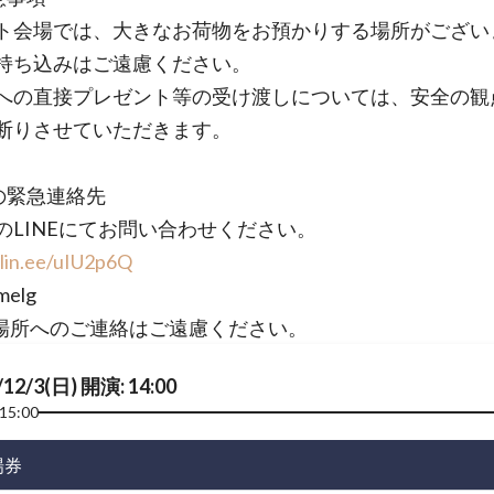
ト会場では、大きなお荷物をお預かりする場所がござい
持ち込みはご遠慮ください。
への直接プレゼント等の受け渡しについては、安全の観
断りさせていただきます。
日の緊急連絡先
のLINEにてお問い合わせください。
/lin.ee/uIU2p6Q
melg
場所へのご連絡はご遠慮ください。
/12/3(日) 開演: 14:00
15:00
場券