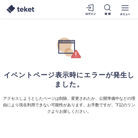
イベントページ表示時にエラーが発生し
ました。
アクセスしようとしたページは削除、変更されたか、公開準備中などの理
由により現在利用できない可能性があります。お手数ですが、下記のリン
クよりお探しください。