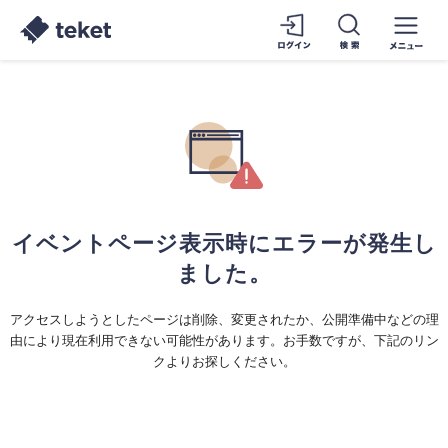
イベントページ表示時にエラーが発生し
ました。
アクセスしようとしたページは削除、変更されたか、公開準備中などの理
由により現在利用できない可能性があります。お手数ですが、下記のリン
クよりお探しください。