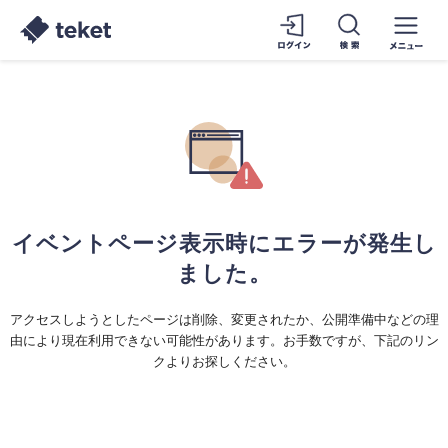
イベントページ表示時にエラーが発生し
ました。
アクセスしようとしたページは削除、変更されたか、公開準備中などの理
由により現在利用できない可能性があります。お手数ですが、下記のリン
クよりお探しください。