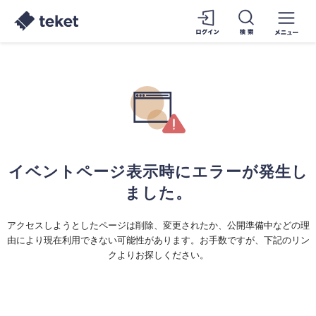
イベントページ表示時にエラーが発生し
ました。
アクセスしようとしたページは削除、変更されたか、公開準備中などの理
由により現在利用できない可能性があります。お手数ですが、下記のリン
クよりお探しください。