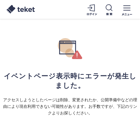
イベントページ表示時にエラーが発生し
ました。
アクセスしようとしたページは削除、変更されたか、公開準備中などの理
由により現在利用できない可能性があります。お手数ですが、下記のリン
クよりお探しください。