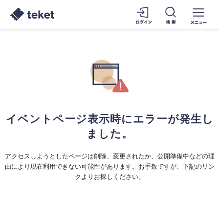
イベントページ表示時にエラーが発生し
ました。
アクセスしようとしたページは削除、変更されたか、公開準備中などの理
由により現在利用できない可能性があります。お手数ですが、下記のリン
クよりお探しください。