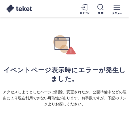
イベントページ表示時にエラーが発生し
ました。
アクセスしようとしたページは削除、変更されたか、公開準備中などの理
由により現在利用できない可能性があります。お手数ですが、下記のリン
クよりお探しください。