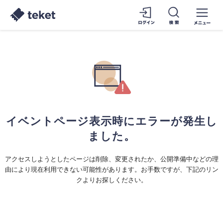
イベントページ表示時にエラーが発生し
ました。
アクセスしようとしたページは削除、変更されたか、公開準備中などの理
由により現在利用できない可能性があります。お手数ですが、下記のリン
クよりお探しください。