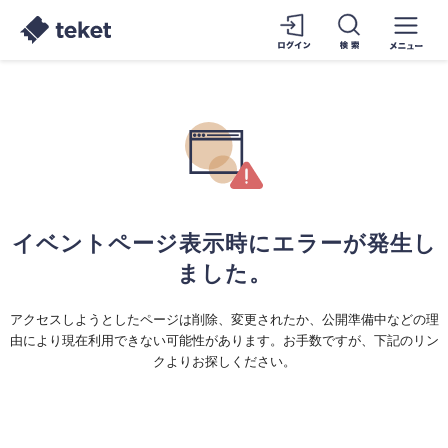
イベントページ表示時にエラーが発生し
ました。
アクセスしようとしたページは削除、変更されたか、公開準備中などの理
由により現在利用できない可能性があります。お手数ですが、下記のリン
クよりお探しください。