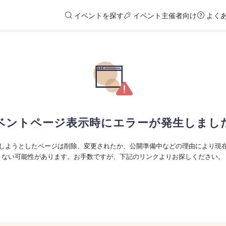
イベントを探す
イベント主催者向け
よく
ベントページ表示時にエラーが発生しまし
しようとしたページは削除、変更されたか、公開準備中などの理由により現
ない可能性があります。お手数ですが、下記のリンクよりお探しください。