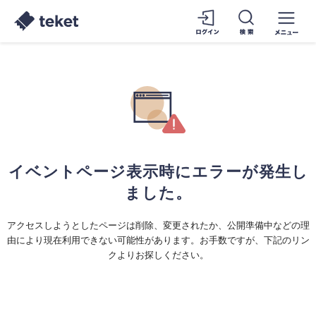
イベントページ表示時にエラーが発生し
ました。
アクセスしようとしたページは削除、変更されたか、公開準備中などの理
由により現在利用できない可能性があります。お手数ですが、下記のリン
クよりお探しください。