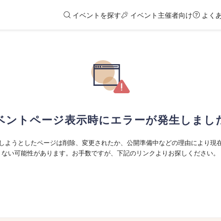
イベントを探す
イベント主催者向け
よく
ベントページ表示時にエラーが発生しまし
しようとしたページは削除、変更されたか、公開準備中などの理由により現
ない可能性があります。お手数ですが、下記のリンクよりお探しください。