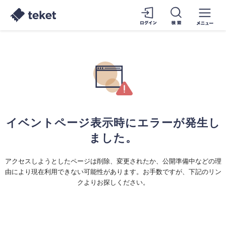
イベントページ表示時にエラーが発生し
ました。
アクセスしようとしたページは削除、変更されたか、公開準備中などの理
由により現在利用できない可能性があります。お手数ですが、下記のリン
クよりお探しください。