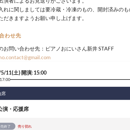
出演者によるお見送りがございます。
入れに関しましては要冷蔵・冷凍のもの、開封済みのも
ただきますようお願い申し上げます。
合わせ先
のお問い合わせ先：ピアノおにいさん新井 STAFF
ano.contact@gmail.com
/5/11(土) 開演: 15:00
17:00
由席
公演・応援席
販売終了
売り切れ