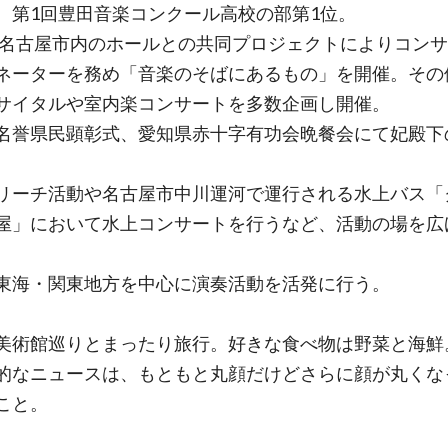
。第1回豊田音楽コンクール高校の部第1位。
1年名古屋市内のホールとの共同プロジェクトによりコン
ネーターを務め「音楽のそばにあるもの」を開催。その
サイタルや室内楽コンサートを多数企画し開催。
名誉県民顕彰式、愛知県赤十字有功会晩餐会にて妃殿下
リーチ活動や名古屋市中川運河で運行される水上バス「
屋」において水上コンサートを行うなど、活動の場を広
東海・関東地方を中心に演奏活動を活発に行う。
美術館巡りとまったり旅行。好きな食べ物は野菜と海鮮
的なニュースは、もともと丸顔だけどさらに顔が丸くな
こと。