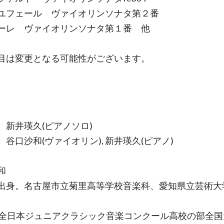
ユフェール ヴァイオリンソナタ第２番
ーレ ヴァイオリンソナタ第１番 他
目は変更となる可能性がございます。
 新井瑛久(ピアノソロ)
 谷口沙和(ヴァイオリン), 新井瑛久(ピアノ)
和
出身。名古屋市立菊里高等学校音楽科、愛知県立芸術大
回全日本ジュニアクラシック音楽コンクール高校の部全国