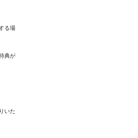
する場
特典が
りいた