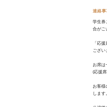
連絡事
学生券
合がご
「応援
ござい
お席は
(応援
お客様
します