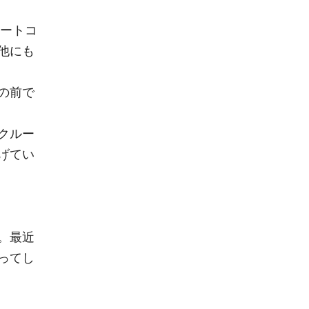
サートコ
他にも
の前で
クルー
げてい
。最近
ってし