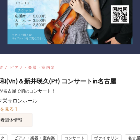
ク
ピアノ・楽器・室内楽
和(Vn)＆新井瑛久(Pf) コンサートin名古屋
が名古屋で初のコンサート！
ク栄サロンホール
図を見る ]
催者団体情報
ック
ピアノ・楽器・室内楽
コンサート
ヴァイオリン
名古