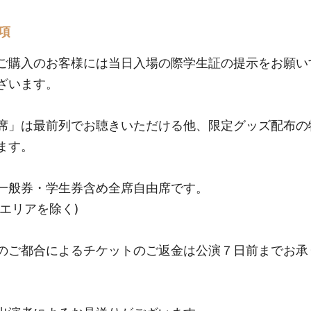
項
ご購入のお客様には当日入場の際学生証の提示をお願い
ざいます。
席」は最前列でお聴きいただける他、限定グッズ配布の
ます。
一般券・学生券含め全席自由席です。
席エリアを除く)
のご都合によるチケットのご返金は公演７日前までお承
。