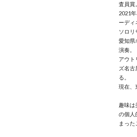
査員賞
202
ーディ
ソロリ
愛知県
演奏。
アウト
ズ名古
る。
現在、
趣味は
の個人
まった