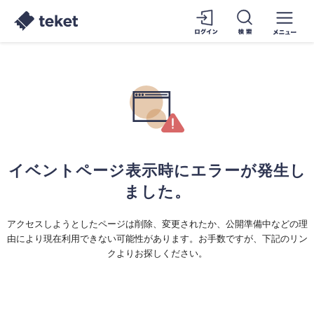
イベントページ表示時にエラーが発生し
ました。
アクセスしようとしたページは削除、変更されたか、公開準備中などの理
由により現在利用できない可能性があります。お手数ですが、下記のリン
クよりお探しください。