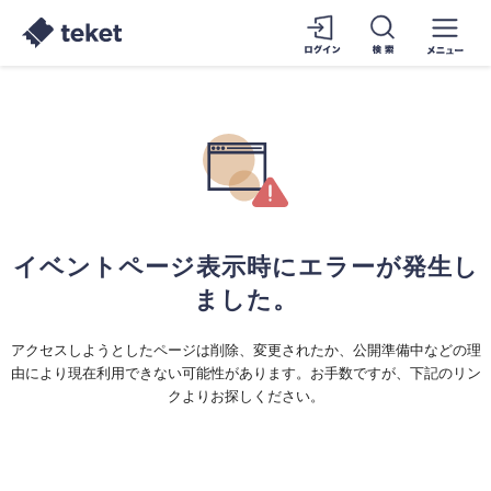
イベントページ表示時にエラーが発生し
ました。
アクセスしようとしたページは削除、変更されたか、公開準備中などの理
由により現在利用できない可能性があります。お手数ですが、下記のリン
クよりお探しください。