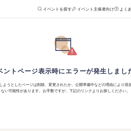
イベントを探す
イベント主催者向け
よく
ベントページ表示時にエラーが発生しまし
しようとしたページは削除、変更されたか、公開準備中などの理由により現
ない可能性があります。お手数ですが、下記のリンクよりお探しください。