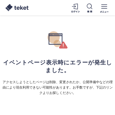
イベントページ表示時にエラーが発生し
ました。
アクセスしようとしたページは削除、変更されたか、公開準備中などの理
由により現在利用できない可能性があります。お手数ですが、下記のリン
クよりお探しください。