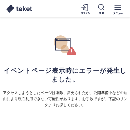
イベントページ表示時にエラーが発生し
ました。
アクセスしようとしたページは削除、変更されたか、公開準備中などの理
由により現在利用できない可能性があります。お手数ですが、下記のリン
クよりお探しください。