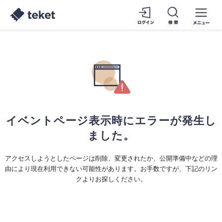
イベントページ表示時にエラーが発生し
ました。
アクセスしようとしたページは削除、変更されたか、公開準備中などの理
由により現在利用できない可能性があります。お手数ですが、下記のリン
クよりお探しください。