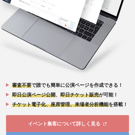
審査不要
で誰でも簡単に公演ページを作成できる！
即日公演ページ公開
、
即日チケット販売
が可能！
チケット電子化、座席管理、来場者分析機能
を搭載！
イベント集客について詳しく見る