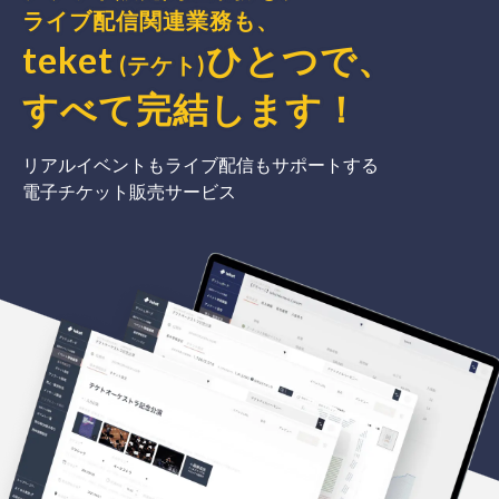
ライブ配信関連業務も、
teket
ひとつで、
(テケト)
すべて完結
します
！
リアルイベントもライブ配信もサポートする
電子チケット販売サービス