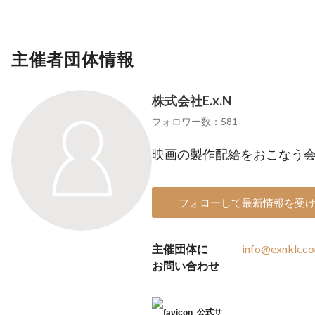
主催者団体情報
株式会社E.x.N
フォロワー数：581
映画の製作配給をおこなう
フォローして最新情報を受
主催団体に
info@exnkk.c
お問い合わせ
公式サ