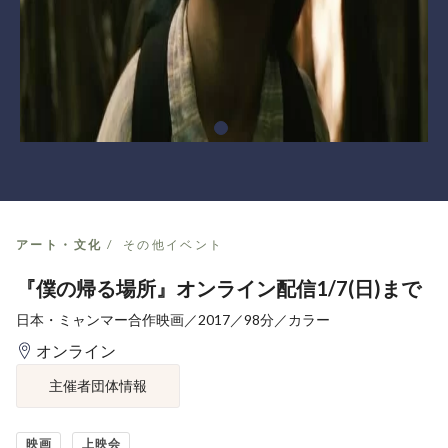
アート・文化
その他イベント
『僕の帰る場所』オンライン配信1/7(日)まで
日本・ミャンマー合作映画／2017／98分／カラー
オンライン
主催者団体情報
映画
上映会