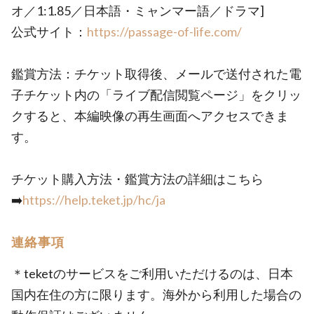
オ／1:1.85／日本語・ミャンマー語／ドラマ]
公式サイト：
https://passage-of-life.com/
鑑賞方法：チケット取得後、メールで送付された電
子チケット内の「ライブ配信閲覧ページ」をクリッ
クすると、本編映像の再生画面へアクセスできま
す。
チケット購入方法・鑑賞方法の詳細はこちら
➡️
https://help.teket.jp/hc/ja
連絡事項
＊teketのサービスをご利用いただけるのは、日本
国内在住の方に限ります。海外から利用した場合の