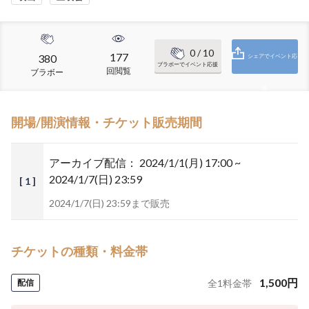
0
/ 10
177
380
シェアでイベント応
ブラボーでイベント応援
回閲覧
ブラボー
援
開場/開演情報・チケット販売期間
アーカイブ配信：
2024/1/1(月) 17:00 ~
2024/1/7(日) 23:59
[ 1 ]
2024/1/7(日) 23:59まで販売
チケットの種類・料金帯
1,500
円
配信
全
1
料金帯