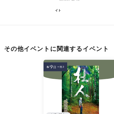
イト
その他イベントに関連するイベント
9
8/
日
+ 他 3