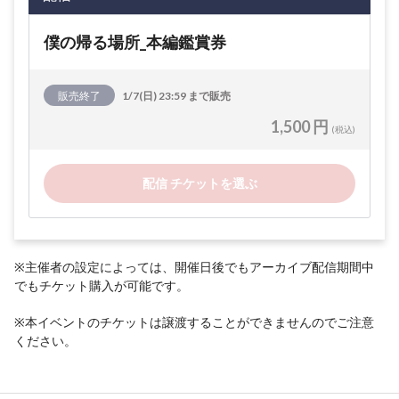
僕の帰る場所_本編鑑賞券
販売終了
1/7(日) 23:59 まで販売
1,500 円
(税込)
配信 チケットを選ぶ
※主催者の設定によっては、開催日後でもアーカイブ配信期間中
でもチケット購入が可能です。
※本イベントのチケットは譲渡することができませんのでご注意
ください。