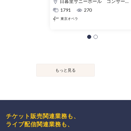
日暮里サニーホール コンサートサロン
1791
270
東京オペラ
もっと見る
チケット販売関連業務も、
ライブ配信関連業務も、