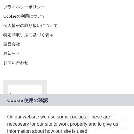
プライバシーポリシー
Cookieの利用について
個人情報の取り扱いについて
特定商取引法に基づく表示
運営会社
お知らせ
お問い合わせ
本サービスは、NTT
JASRAC許諾番号：
On our website we use some cookies. These are
ドコモグループの新
9024936001Y45037
規事業創出プログラ
necessary for our site to work properly and to give us
JASRAC許諾番号：
ム「docomo
9024936002Y45040
information about how our site is used.
STARTUP」を通じて