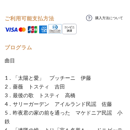
ご利用可能支払方法
購入方法について
プログラム
曲目
1．「太陽と愛」 プッチーニ 伊藤
2．薔薇 トスティ 吉田
3．最後の歌 トスティ 高橋
4．サリーガーデン アイルランド民謡 佐藤
5．昨夜君の家の前を通った マケドニア民謡 小
鉄