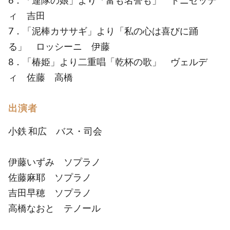
6．「連隊の娘」より「富も名誉も」 ドニゼッテ
ィ 吉田
7．「泥棒カササギ」より「私の心は喜びに踊
る」 ロッシーニ 伊藤
8．「椿姫」より二重唱「乾杯の歌」 ヴェルデ
ィ 佐藤 高橋
出演者
小鉄 和広 バス・司会
伊藤いずみ ソプラノ
佐藤麻耶 ソプラノ
吉田早穂 ソプラノ
高橋なおと テノール