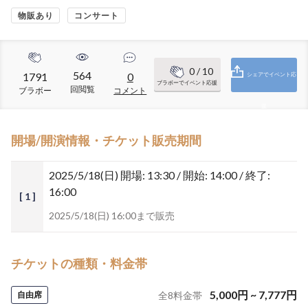
物販あり
コンサート
0
/ 10
564
1791
0
シェアでイベント応
ブラボーでイベント応援
回閲覧
ブラボー
コメント
援
開場/開演情報・チケット販売期間
2025/5/18(日)
開場: 13:30 / 開始: 14:00 / 終了:
16:00
[ 1 ]
2025/5/18(日) 16:00まで販売
チケットの種類・料金帯
5,000
円
~
7,777
円
自由席
全
8
料金帯