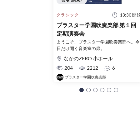
会場 (関東)
13:30 開
クラシック
ブラスター学園吹奏楽部 第１回
定期演奏会
ようこそ、ブラスター学園吹奏楽部へ。今
日だけ開く音楽室の扉。
なかのZERO 小ホール
204
2212
6
ブラスター学園吹奏楽部