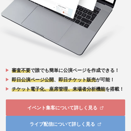
審査不要
で誰でも簡単に公演ページを作成できる！
即日公演ページ公開
、
即日チケット販売
が可能！
チケット電子化、座席管理、来場者分析機能
を搭載！
イベント集客について詳しく見る
ライブ配信について詳しく見る