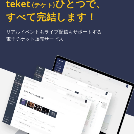
teket
ひとつで、
(テケト)
すべて完結
します
！
リアルイベントもライブ配信もサポートする
電子チケット販売サービス