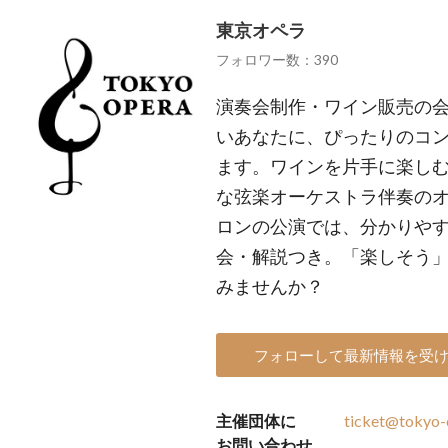
東京オペラ
フォロワー数：390
演奏会制作・ワイン販売の会
いあなたに、ぴったりのコ
ます。ワインを片手に楽し
な弦楽オーケストラ伴奏の
ロンの公演では、分かりや
会・解説つき。「楽しそう
みませんか？
フォローして最新情報を受
主催団体に
ticket@tokyo-o
お問い合わせ