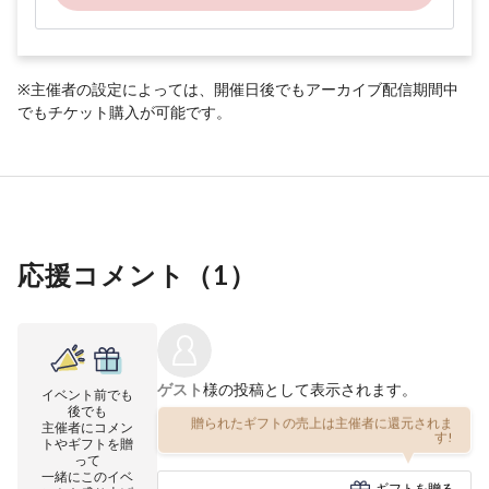
※主催者の設定によっては、開催日後でもアーカイブ配信期間中
でもチケット購入が可能です。
応援コメント（
1
）
ゲスト
様の投稿として表示されます。
イベント前でも
後でも
贈られたギフトの売上は主催者に還元されま
主催者にコメン
す!
トやギフトを贈
って
一緒にこのイベ
ギフトを贈る