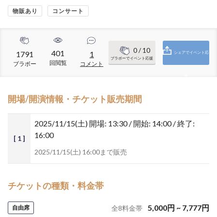
物販あり
コンサート
0
/ 10
401
1791
1
シェアでイベント応
ブラボーでイベント応援
回閲覧
ブラボー
コメント
援
開場/開演情報・チケット販売期間
2025/11/15(土)
開場: 13:30 / 開始: 14:00 / 終了:
16:00
[ 1 ]
2025/11/15(土) 16:00まで販売
チケットの種類・料金帯
5,000
円
~
7,777
円
自由席
全
8
料金帯