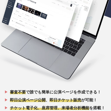
審査不要
で誰でも簡単に公演ページを作成できる！
即日公演ページ公開
、
即日チケット販売
が可能！
チケット電子化、座席管理、来場者分析機能
を搭載！