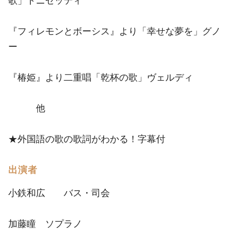
歌」ドニゼッティ
『フィレモンとボーシス』より「幸せな夢を」グノ
ー
『椿姫』より二重唱「乾杯の歌」ヴェルディ
他
★外国語の歌の歌詞がわかる！字幕付
出演者
小鉄和広 バス・司会
加藤瞳 ソプラノ