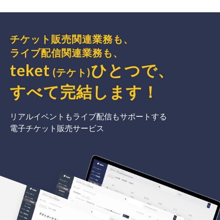
チケット販売関連業務も、
ライブ配信関連業務も、
teket
ひとつで、
(テケト)
すべて完結
します
！
リアルイベントもライブ配信もサポートする
電子チケット販売サービス