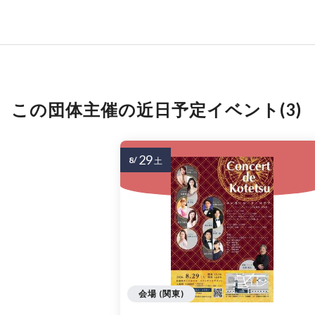
この団体主催の近日予定イベント(3)
29
8/
土
会場 (関東)