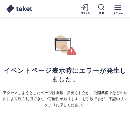
イベントページ表示時にエラーが発生し
ました。
アクセスしようとしたページは削除、変更されたか、公開準備中などの理
由により現在利用できない可能性があります。お手数ですが、下記のリン
クよりお探しください。