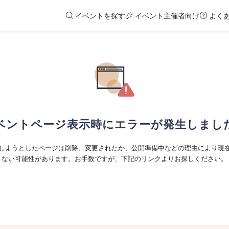
イベントを探す
イベント主催者向け
よく
ベントページ表示時にエラーが発生しまし
しようとしたページは削除、変更されたか、公開準備中などの理由により現
ない可能性があります。お手数ですが、下記のリンクよりお探しください。