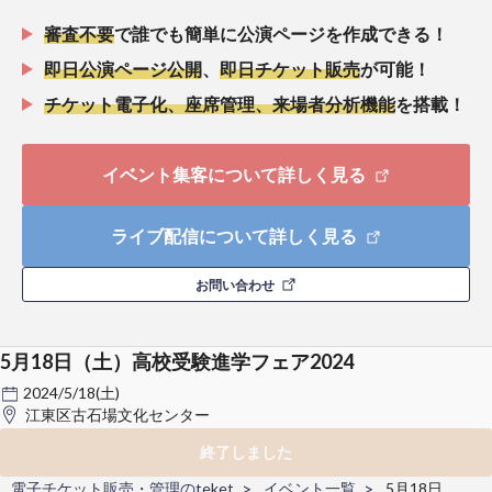
審査不要
で誰でも簡単に公演ページを作成できる！
即日公演ページ公開
、
即日チケット販売
が可能！
チケット電子化、座席管理、来場者分析機能
を搭載！
イベント集客について詳しく見る
ライブ配信について詳しく見る
お問い合わせ
5月18日（土）高校受験進学フェア2024
2024/5/18(土)
江東区古石場文化センター
終了しました
電子チケット販売・管理のteket
イベント一覧
5月18日