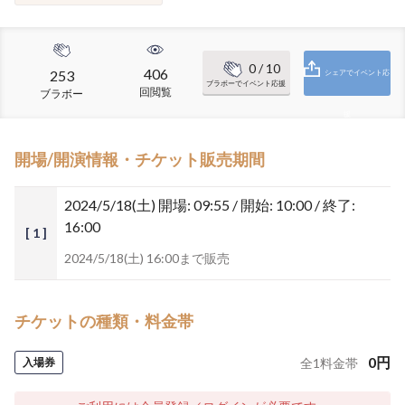
0
/ 10
406
253
シェアでイベント応
ブラボーでイベント応援
回閲覧
ブラボー
援
開場/開演情報・チケット販売期間
2024/5/18(土)
開場: 09:55 / 開始: 10:00 / 終了:
16:00
[ 1 ]
2024/5/18(土) 16:00まで販売
チケットの種類・料金帯
0
円
入場券
全
1
料金帯