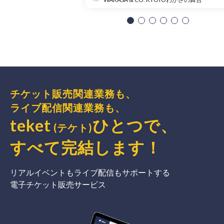
チケット販売関連業務も、
ライブ配信関連業務も、
teket
ひとつで、
(テケト)
すべて完結
します
！
リアルイベントもライブ配信もサポートする
電子チケット販売サービス