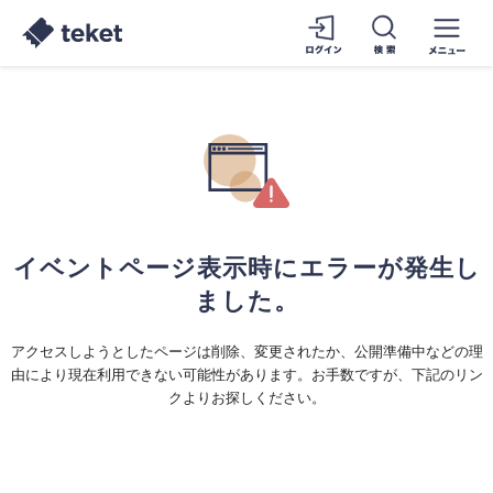
イベントページ表示時にエラーが発生し
ました。
アクセスしようとしたページは削除、変更されたか、公開準備中などの理
由により現在利用できない可能性があります。お手数ですが、下記のリン
クよりお探しください。