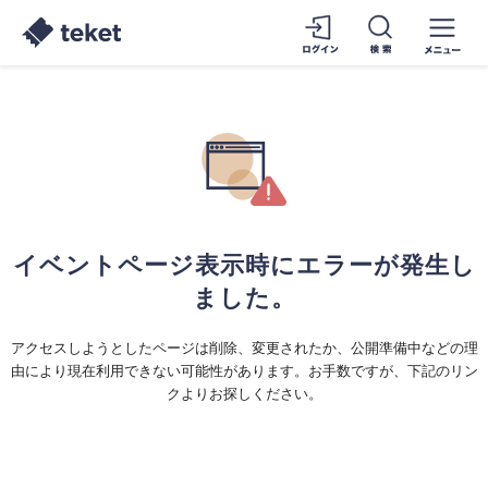
イベントページ表示時にエラーが発生し
ました。
アクセスしようとしたページは削除、変更されたか、公開準備中などの理
由により現在利用できない可能性があります。お手数ですが、下記のリン
クよりお探しください。