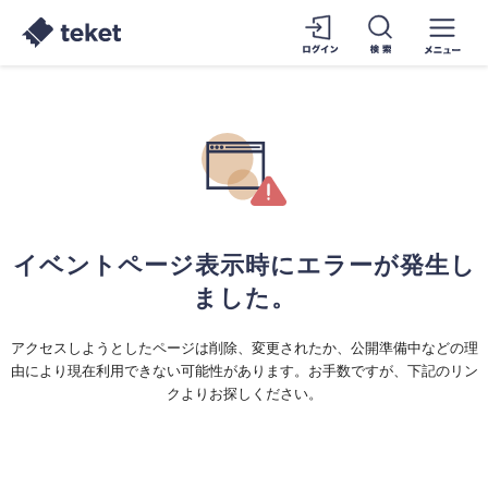
イベントページ表示時にエラーが発生し
ました。
アクセスしようとしたページは削除、変更されたか、公開準備中などの理
由により現在利用できない可能性があります。お手数ですが、下記のリン
クよりお探しください。