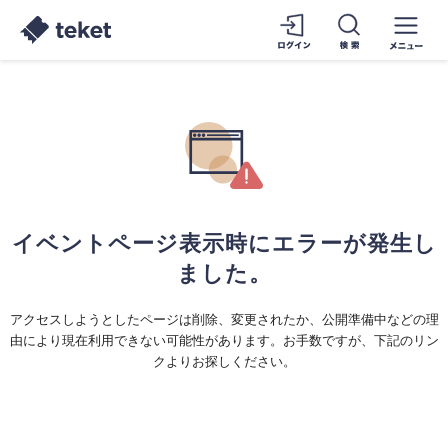
イベントページ表示時にエラーが発生し
ました。
アクセスしようとしたページは削除、変更されたか、公開準備中などの理
由により現在利用できない可能性があります。お手数ですが、下記のリン
クよりお探しください。