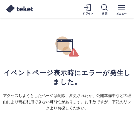
イベントページ表示時にエラーが発生し
ました。
アクセスしようとしたページは削除、変更されたか、公開準備中などの理
由により現在利用できない可能性があります。お手数ですが、下記のリン
クよりお探しください。