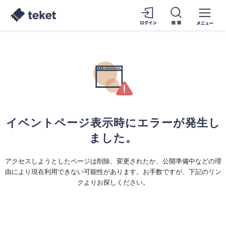
イベントページ表示時にエラーが発生し
ました。
アクセスしようとしたページは削除、変更されたか、公開準備中などの理
由により現在利用できない可能性があります。お手数ですが、下記のリン
クよりお探しください。