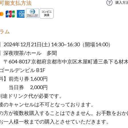
可能支払方法
購入方
ラム
024年12月21日(土) 14:30~16:30（開場14:00）
】深夜喫茶/ホール 多聞
4-8017 京都府京都市中京区木屋町通三条下る材
ゴールデンビル B1F
】前売り券 1,600円
券 2,000円
別途ドリンク代が必要です。
のキャンセルは不可となっております。
方が複数枚購入することはできません。お手数をおか
お一人様一枚までの購入とさせていただきます。