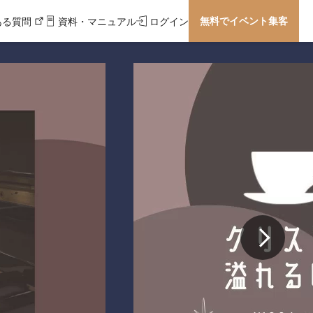
無料でイベント集客
ある質問
資料・マニュアル
ログイン