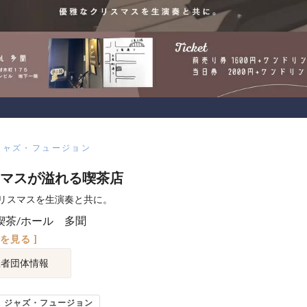
ジャズ・フュージョン
マスが溢れる喫茶店
リスマスを生演奏と共に。
喫茶/ホール 多聞
図を見る ]
催者団体情報
ジャズ・フュージョン