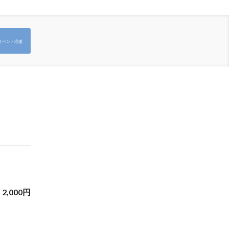
イベント応援
2,000
円