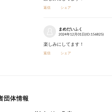
返信
シェア
まめだいふく
2024年12月01日
(ID:156825)
楽しみにしてます！
返信
シェア
者団体情報