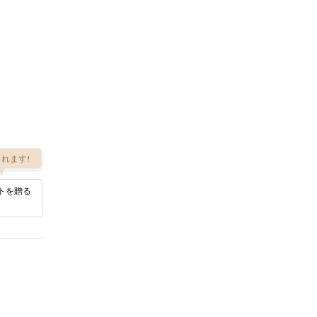
れます!
トを贈る