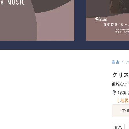
音楽
クリス
優雅なク
深夜
[ 地
主
音楽