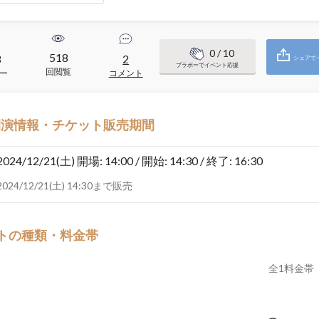
0
/ 10
518
3
2
シェアで
ブラボーでイベント応援
回閲覧
ー
コメント
開演情報・チケット販売期間
2024/12/21(土)
開場: 14:00 / 開始: 14:30 / 終了: 16:30
2024/12/21(土) 14:30まで販売
トの種類・料金帯
全
1
料金帯