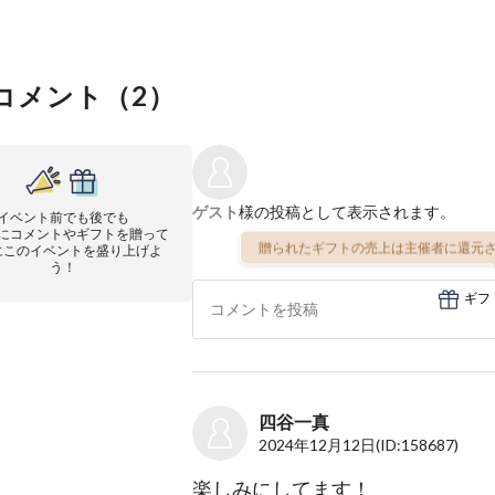
コメント（
2
）
ゲスト
様の投稿として表示されます。
イベント前でも後でも
にコメントやギフトを贈って
贈られたギフトの売上は主催者に還元さ
にこのイベントを盛り上げよ
う！
ギフ
四谷一真
2024年12月12日
(ID:158687)
楽しみにしてます！