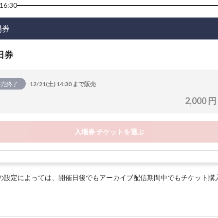
16:30
場券
日券
販売終了
12/21(土) 14:30 まで販売
2,000 円
入場券 チケットを選ぶ
の設定によっては、開催日後でもアーカイブ配信期間中でもチケット購