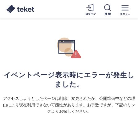
イベントページ表示時にエラーが発生し
ました。
アクセスしようとしたページは削除、変更されたか、公開準備中などの理
由により現在利用できない可能性があります。お手数ですが、下記のリン
クよりお探しください。