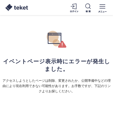
イベントページ表示時にエラーが発生し
ました。
アクセスしようとしたページは削除、変更されたか、公開準備中などの理
由により現在利用できない可能性があります。お手数ですが、下記のリン
クよりお探しください。