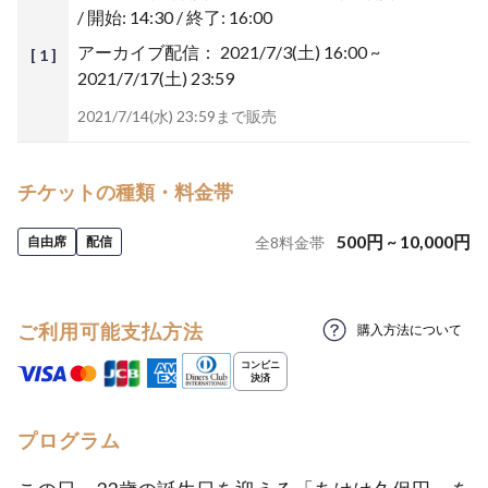
/ 開始: 14:30 / 終了: 16:00
アーカイブ配信：
2021/7/3(土) 16:00 ~
[ 1 ]
2021/7/17(土) 23:59
2021/7/14(水) 23:59まで販売
チケットの種類・料金帯
500
円
~
10,000
円
自由席
配信
全
8
料金帯
ご利用可能支払方法
購入方法について
プログラム