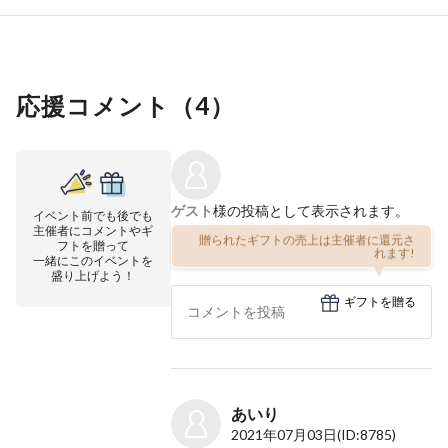
応援コメント（
4
）
ゲスト
様の投稿として表示されます。
イベント前でも後でも
主催者にコメントやギ
贈られたギフトの売上は主催者に還元さ
フトを贈って
れます!
一緒にこのイベントを
盛り上げよう！
ギフトを贈る
あいり
2021年07月03日
(ID:8785)