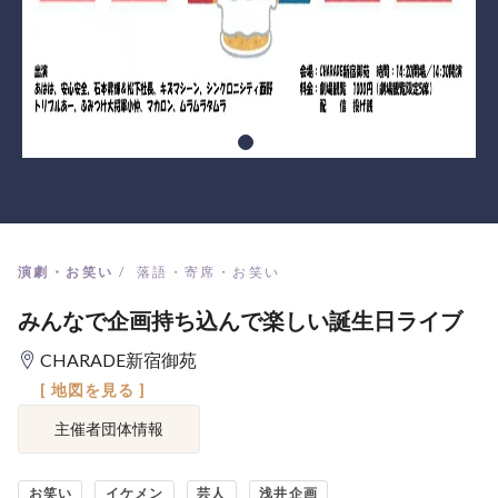
演劇・お笑い
落語・寄席・お笑い
みんなで企画持ち込んで楽しい誕生日ライブ
CHARADE新宿御苑
[ 地図を見る ]
主催者団体情報
お笑い
イケメン
芸人
浅井企画