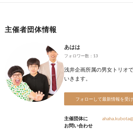
主催者団体情報
あはは
フォロワー数：13
浅井企画所属の男女トリオ
いきます。
フォローして最新情報を受
主催団体に
ahaha.kubota
お問い合わせ