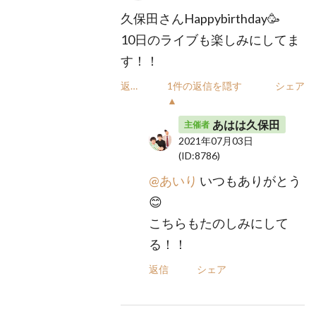
久保田さんHappybirthday🥳
10日のライブも楽しみにしてま
す！！
返信
1件の返信を隠す
シェア
▲
あはは久保田
主催者
2021年07月03日
(ID:8786)
@あいり
いつもありがとう
😊
こちらもたのしみにして
る！！
返信
シェア