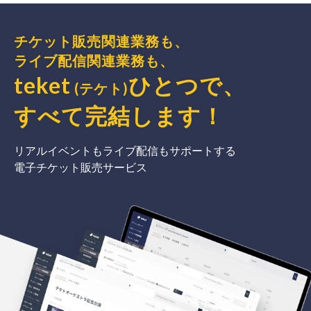
チケット販売関連業務も、
ライブ配信関連業務も、
teket
ひとつで、
(テケト)
すべて完結
します
！
リアルイベントもライブ配信もサポートする
電子チケット販売サービス