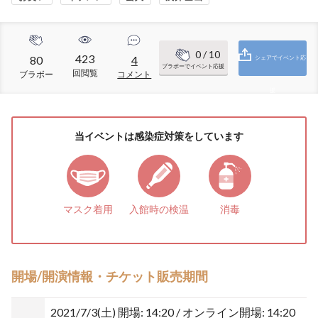
0
/ 10
423
80
4
シェアでイベント応
ブラボーでイベント応援
回閲覧
ブラボー
コメント
援
当イベントは感染症対策をしています
マスク着用
入館時の検温
消毒
開場/開演情報・チケット販売期間
2021/7/3(土)
開場: 14:20 / オンライン開場: 14:20