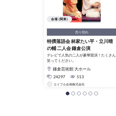
会場 (関東)
売り切れ
特撰落語会 林家たい平・立川晴
の輔 二人会 鎌倉公演
テレビで人気の二人が豪華競演！たくさん
笑ってください。
鎌倉芸術館 大ホール
24297
513
エイフル企画株式会社