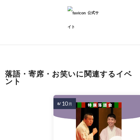
公式サ
イト
落語・寄席・お笑いに関連するイベ
ント
10
8/
月