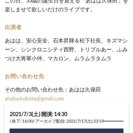
この日、33歳の誕生日を迎える「あはは久保田」を
楽しませて欲しいだけのライブです。
出演者
あはは、安心安全、石本昇輝＆松下社長、キズマシ
ーン、シンクロニシティ西野、トリプルあー、ふみ
つけ大将軍小仲、マカロン、ムラムラタムラ
お問い合わせ先
その他のお問い合わせ先：あはは久保田
ahaha.kubota@gmail.com
2021/7/3(土) 開演: 14:30
終了: 16:00
アーカイブ配信: 2021/7/17(土) 23:59